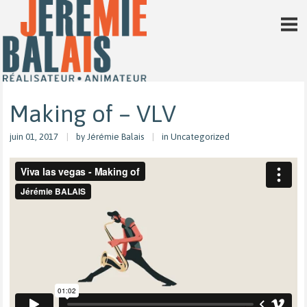
Making of – VLV
juin 01, 2017
by
Jérémie Balais
in Uncategorized