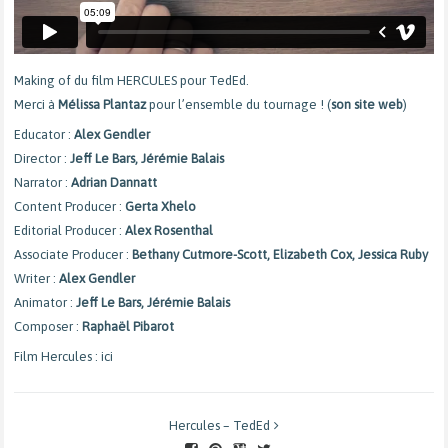
Making of du film HERCULES pour TedEd.
Merci à
Mélissa Plantaz
pour l’ensemble du tournage !
(
son site web
)
Educator :
Alex Gendler
Director :
Jeff Le Bars, Jérémie Balais
Narrator :
Adrian Dannatt
Content Producer :
Gerta Xhelo
Editorial Producer :
Alex Rosenthal
Associate Producer :
Bethany Cutmore-Scott, Elizabeth Cox, Jessica Ruby
Writer :
Alex Gendler
Animator :
Jeff Le Bars, Jérémie Balais
Composer :
Raphaël Pibarot
Film Hercules :
ici
Hercules – TedEd