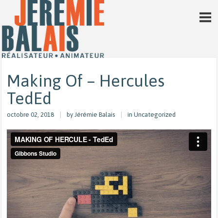
Making Of – Hercules
TedEd
octobre 02, 2018
by
Jérémie Balais
in Uncategorized